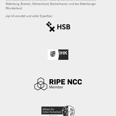
Oldenburg, Bremen, Delmenhorst, Bremerhaven und das Oldenburger
Münsterland.
aipi ist vernetzt und voller Expertise: